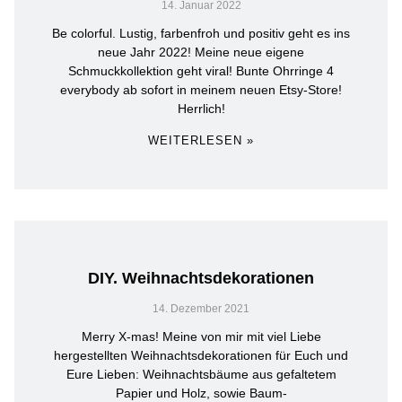
14. Januar 2022
Be colorful. Lustig, farbenfroh und positiv geht es ins
neue Jahr 2022! Meine neue eigene
Schmuckkollektion geht viral! Bunte Ohrringe 4
everybody ab sofort in meinem neuen Etsy-Store!
Herrlich!
WEITERLESEN »
DIY. Weihnachtsdekorationen
14. Dezember 2021
Merry X-mas! Meine von mir mit viel Liebe
hergestellten Weihnachtsdekorationen für Euch und
Eure Lieben: Weihnachtsbäume aus gefaltetem
Papier und Holz, sowie Baum-