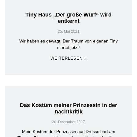
Tiny Haus „Der große Wurf“ wird
entkernt
25. Mai 2021
Wir haben es gewagt. Der Traum von eigenen Tiny
startet jetzt!
WEITERLESEN »
Das Kostüm meiner Prinzessin in der
nachtkritik
20. Dezember 2017
Mein Kostüm der Prinzessin aus Drosselbart am