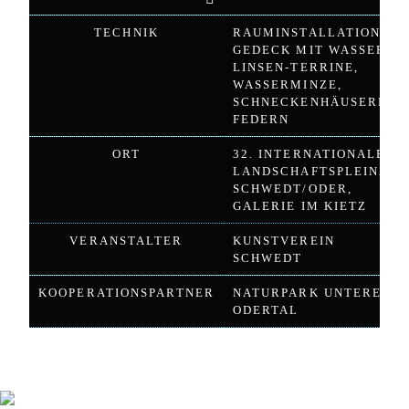
TECHNIK
RAUMINSTALLATION -
GEDECK MIT WASSER-
LINSEN-TERRINE,
WASSERMINZE,
SCHNECKENHÄUSERN,
FEDERN
ORT
32. INTERNATIONALES
LANDSCHAFTSPLEINAR
SCHWEDT/ODER,
GALERIE IM KIETZ
VERANSTALTER
KUNSTVEREIN
SCHWEDT
KOOPERATIONSPARTNER
NATURPARK UNTERES
ODERTAL