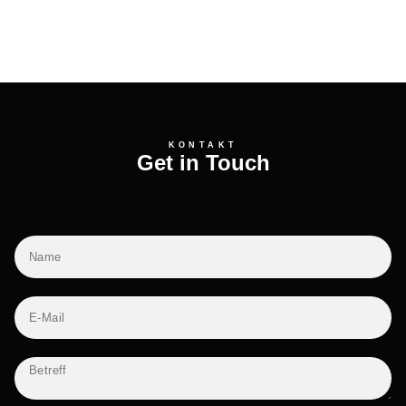
2024 // Admiralspalast Berlin
KONTAKT
Get in Touch