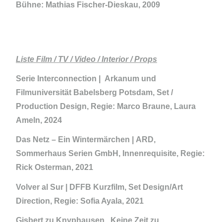
Bühne: Mathias Fischer-Dieskau, 2009
Liste Film / TV / Video / Interior / Props
Serie Interconnection |
Arkanum und
Filmuniversität Babelsberg Potsdam, Set /
Production Design, Regie: Marco Braune, Laura
Ameln, 2024
Das Netz – Ein Wintermärchen |
ARD,
Sommerhaus Serien GmbH, Innenrequisite, Regie:
Rick Osterman, 2021
Volver al Sur |
DFFB Kurzfilm, Set Design/Art
Direction, Regie: Sofia Ayala, 2021
Gisbert zu Knyphausen „Keine Zeit zu