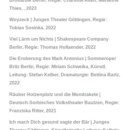
Brotfarbik Berlin, Regie: Charlotte Alten, Marianne
Thies, , 2023
Woyzeck
|
Junges Theater Göttingen, Regie:
Tobias Sosinka, 2022
Viel Lärm um Nichts
|
Shakespeare Company
Berlin, Regie: Thomas Hollaender, 2022
Die Eroberung des Mark Antonius
|
Sommeroper
Britz Berlin, Regie: Miriam Schweika, Künstl.
Leitung: Stefan Kelber, Dramaturgie: Bettina Bartz,
2022
Räuber Hotzenplotz und die Mondrakete |
Deutsch-Sorbisches Volkstheater Bautzen, Regie:
Franziska Ritter, 2021
Ich mach Dich gesund sagte der Bär
|
Junges