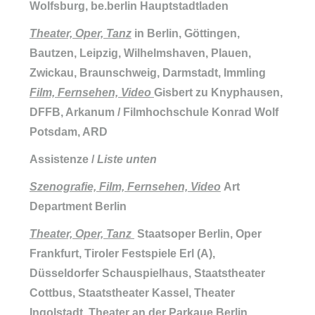
Wolfsburg, be.berlin Hauptstadtladen
Theater, Oper, Tanz
in Berlin, Göttingen,
Bautzen, Leipzig, Wilhelmshaven, Plauen,
Zwickau, Braunschweig, Darmstadt, Immling
Film, Fernsehen, Video
Gisbert zu Knyphausen,
DFFB, Arkanum / Filmhochschule Konrad Wolf
Potsdam, ARD
Assistenze /
Liste unten
S
zenografie, Film, Fernsehen, Video
Art
Department Berlin
Theater, Oper, Tanz
Staatsoper Berlin, Oper
Frankfurt, Tiroler Festspiele Erl (A),
Düsseldorfer Schauspielhaus, Staatstheater
Cottbus, Staatstheater Kassel, Theater
Ingolstadt, Theater an der Parkaue Berlin