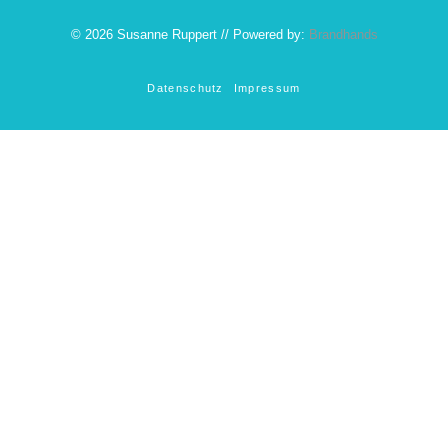
© 2026 Susanne Ruppert // Powered by:
Brandhands
Datenschutz
Impressum