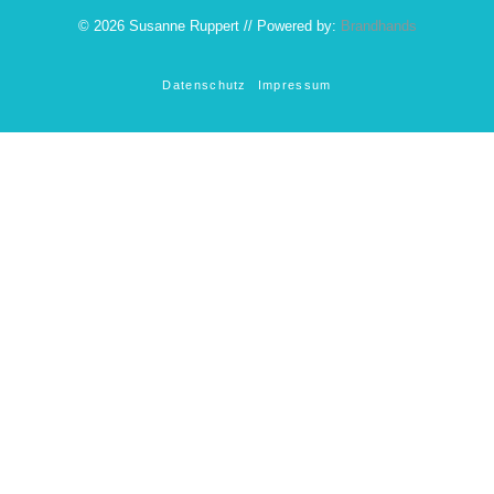
© 2026 Susanne Ruppert // Powered by:
Brandhands
Datenschutz
Impressum