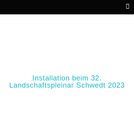
10 AQUARELLE - 5
MINUTEN SCHWEDT
TÄGLICH
Installation beim 32.
Landschaftspleinar Schwedt 2023