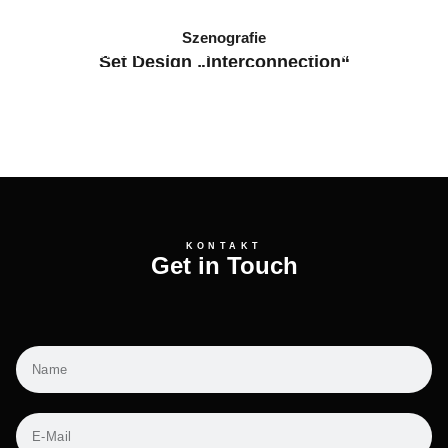
Szenografie
Set Design „Interconnection“
2024 // Arkanum & Filmuniversität Babelsberg
KONTAKT
Get in Touch