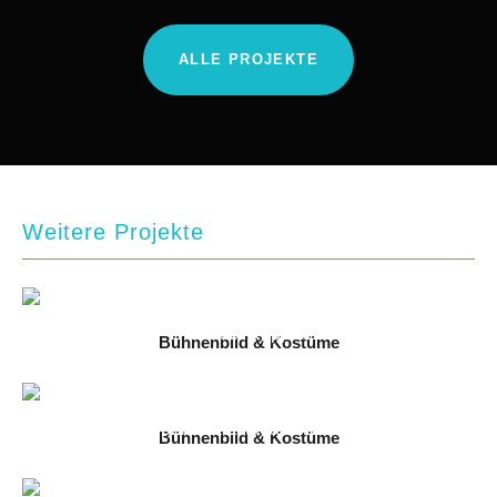
ALLE PROJEKTE
Weitere Projekte
Bühnenbild & Kostüme
Carmen
2025 // Immling Festival 2025
Bühnenbild & Kostüme
Die Frauen von Stepford
2025 // Staatstheater Darmstadt