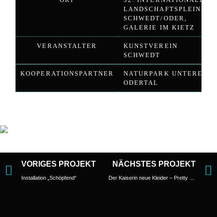
LANDSCHAFTSPLEINAR
SCHWEDT/ODER,
GALERIE IM KIETZ
VERANSTALTER
KUNSTVEREIN
SCHWEDT
KOOPERATIONSPARTNER
NATURPARK UNTERES
ODERTAL
VORIGES PROJEKT
NÄCHSTES PROJEKT
Installation „Schöpfend“
Der Kaiserin neue Kleider – Pretty Privileged