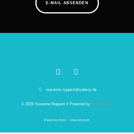
E-MAIL ABSENDEN
susanne.ruppert@subery.de
© 2026 Susanne Ruppert // Powered by:
Brandhands
Datenschutz
Impressum