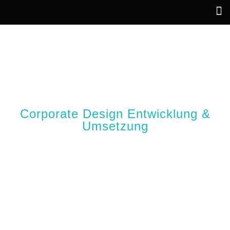
SOMMER-KULTOUR
GÖTTINGER LAND
Corporate Design Entwicklung &
Umsetzung