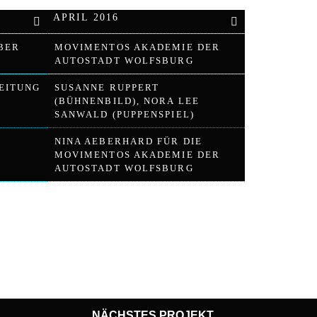
APRIL 2016
BER
MOVIMENTOS AKADEMIE DER
AUTOSTADT WOLFSBURG
EITUNG
SUSANNE RUPPERT
(BÜHNENBILD), NORA LEE
SANWALD (PUPPENSPIEL)
NINA AEBERHARD FÜR DIE
MOVIMENTOS AKADEMIE DER
AUTOSTADT WOLFSBURG
NÄCHSTES PROJEKT