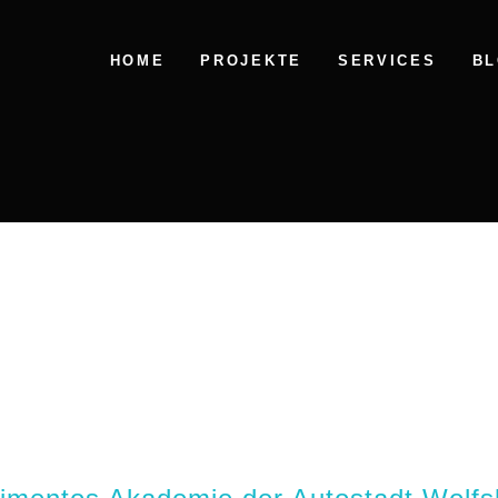
HOME
PROJEKTE
SERVICES
B
SHOP FANTASTISCHE W