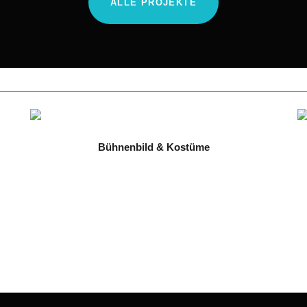
ALLE PROJEKTE
Bühnenbild & Kostüme
Die Frauen von Stepford
2025 // Staatstheater Darmstadt