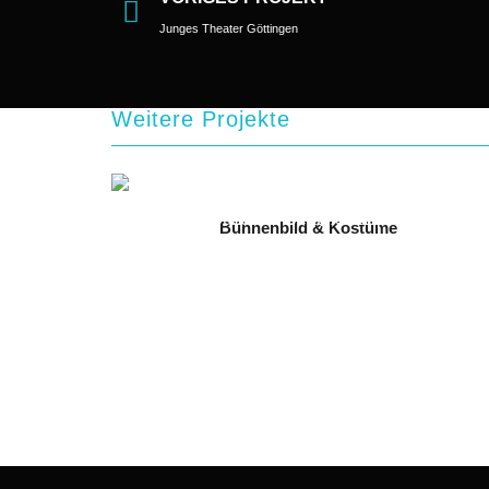
Junges Theater Göttingen
Weitere Projekte
Bühnenbild & Kostüme
Carmen
2025 // Immling Festival 2025