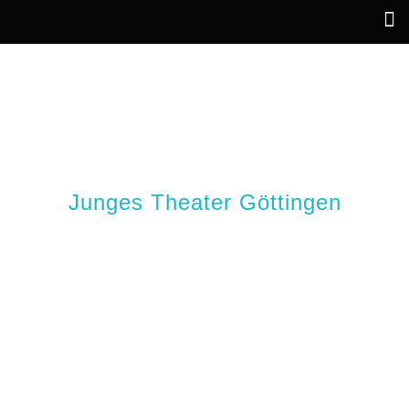
VERRÜCKTES BLUT
(WA)
Junges Theater Göttingen