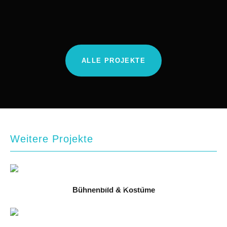
ALLE PROJEKTE
Weitere Projekte
Bühnenbild & Kostüme
Carmen
2025 // Immling Festival 2025