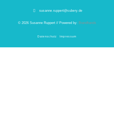
susanne.ruppert@subery.de
© 2026 Susanne Ruppert // Powered by:
Brandhands
Datenschutz
Impressum