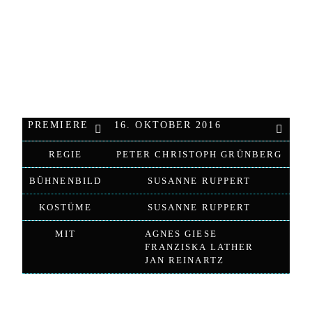
Ich entwerfe auch das gesamte Corporate Design des
Jungen Theater Göttingen. Hier das Plakat zum Stück.
PREMIERE
16. OKTOBER 2016
REGIE
PETER CHRISTOPH GRÜNBERG
BÜHNENBILD
SUSANNE RUPPERT
KOSTÜME
SUSANNE RUPPERT
MIT
AGNES GIESE
FRANZISKA LATHER
JAN REINARTZ