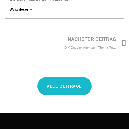
Weiterlesen »
NÄCHSTER BEITRAG
DIY Geschenkbox zum Thema Reise
ALLE BEITRÄGE