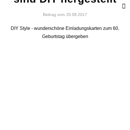
Beitrag vom
20.08.2017
DIY Style - wunderschöne Einladungskarten zum 60.
Geburtstag übergeben