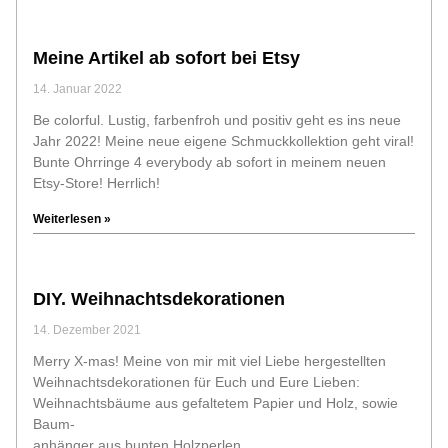
Meine Artikel ab sofort bei Etsy
14. Januar 2022
Be colorful. Lustig, farbenfroh und positiv geht es ins neue
Jahr 2022! Meine neue eigene Schmuckkollektion geht viral!
Bunte Ohrringe 4 everybody ab sofort in meinem neuen
Etsy-Store! Herrlich!
Weiterlesen »
DIY. Weihnachtsdekorationen
14. Dezember 2021
Merry X-mas! Meine von mir mit viel Liebe hergestellten
Weihnachtsdekorationen für Euch und Eure Lieben:
Weihnachtsbäume aus gefaltetem Papier und Holz, sowie
Baum-
anhänger aus bunten Holzperlen.